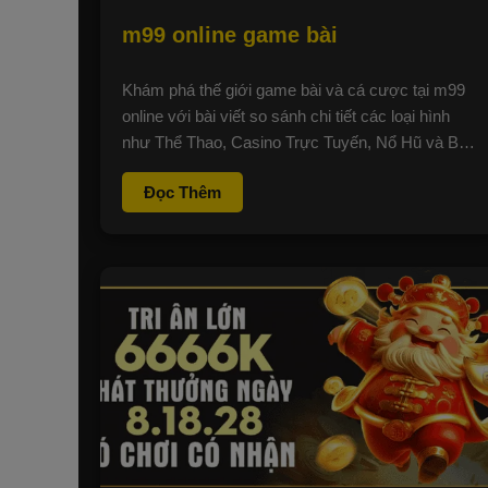
m99 online game bài
Khám phá thế giới game bài và cá cược tại m99
online với bài viết so sánh chi tiết các loại hình
như Thể Thao, Casino Trực Tuyến, Nổ Hũ và Bắn
Cá. Tìm hiểu ưu nhược điểm, chiến lược và mẹo
Đọc Thêm
chơi an toàn để lựa chọn trải nghiệm phù hợp
nhất. Đăng ký m99 online ngay để nhận ưu đãi
hấp dẫn và hòa mình vào không gian giải trí đỉnh
cao.