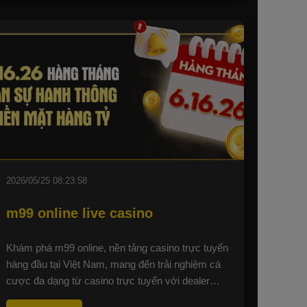
hoạt, và các chương trình khuyến mãi hấp dẫn tại
m99 online để tối ưu hóa trải nghiệm cá cược của
bạn. Đừng bỏ lỡ cơ hội khám phá thế giới giải trí
đỉnh cao và an toàn!
2026/05/25 08:23:58
m99 online live casino
Khám phá m99 online, nền tảng casino trực tuyến
hàng đầu tại Việt Nam, mang đến trải nghiệm cá
cược đa dạng từ casino trực tuyến với dealer
thật, thể thao, bắn cá, nổ hũ đến đá gà. Bài viết