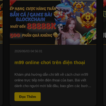
khuyên quan trọng để chơi có trách nhiệm. Hãy
trang bị kiến thức để tự tin tham gia thế giới giải trí
đỉnh cao cùng m99 online.
2026/06/03 04:56:01
m99 online chơi trên điện thoại
Khám phá hướng dẫn chi tiết về cách chơi m99
online trực tiếp trên điện thoại của bạn. Bài viết
dành cho người mới bắt đầu, bao gồm các bước
đăng ký, nạp tiền, khám phá kho game đa dạng
Đọc Thêm
từ Thể Thao đến Casino, Nổ Hũ. Tìm hiểu về ưu
nhược điểm, mẹo chơi hiệu quả và các biện pháp