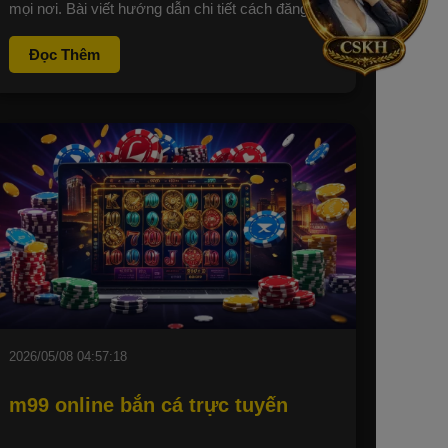
mọi nơi. Bài viết hướng dẫn chi tiết cách đăng ký,
khám phá kho game đa dạng (Thể Thao, Casino,
Đọc Thêm
Bắn Cá, Nổ Hũ, Đá Gà), nạp rút tiền an toàn qua
ZaloPay, MoMo, Visa, và tận dụng khuyến mãi
hấp dẫn. Trải nghiệm giải trí đỉnh cao với m99
online ngay hôm nay!
2026/05/08 04:57:18
m99 online bắn cá trực tuyến