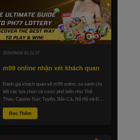
2026/06/08 03:21:57
m99 online nhận xét khách quan
Đánh giá khách quan về m99 online, so sánh chi
tiết các lựa chọn cá cược phổ biến như Thể
Thao, Casino Trực Tuyến, Bắn Cá, Nổ Hũ và Đá
Gà. Tìm hiểu ưu nhược điểm, mẹo chơi, và cách
Đọc Thêm
đăng ký nhanh chóng để tối ưu hóa trải nghiệm
của bạn. Khám phá ngay các ưu đãi và khuyến
mãi hấp dẫn tại m99 online và bắt đầu hành trình
cá cược của bạn!