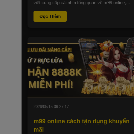
viết cung cấp cái nhìn tổng quan về m99 online,
từ khái niệm cơ bản, các bước đăng ký, nạp rút
Đọc Thêm
tiền an toàn và nhanh chóng thông qua các
phương thức phổ biến như ZaloPay, MoMo, Visa,
Alipay, AstorPay, PayPal. Bạn sẽ được tìm hiểu
về các loại hình lotto đa dạng, từ xổ số truyền
thống đến Keno và xổ số siêu tốc, cùng với
những mẹo chơi và chiến thuật hiệu quả để tối ưu
hóa cơ hội chiến thắng. m99 online cam kết mang
đến trải nghiệm giải trí an toàn, tiện lợi và minh
bạch trên di động, với sự hỗ trợ tận tâm 24/7 và
vô vàn khuyến mãi hấp dẫn. Đăng ký ngay để
nhận ưu đãi độc quyền và bắt đầu hành trình may
mắn của bạn!
2026/05/15 06:27:17
m99 online cách tận dụng khuyến
mãi