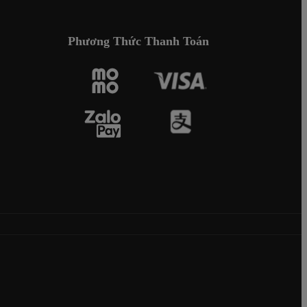
Phương Thức Thanh Toán