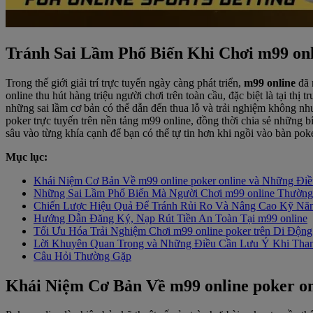
Tránh Sai Lầm Phổ Biến Khi Chơi m99 on
Trong thế giới giải trí trực tuyến ngày càng phát triển,
m99 online
đã 
online thu hút hàng triệu người chơi trên toàn cầu, đặc biệt là tại t
những sai lầm cơ bản có thể dẫn đến thua lỗ và trải nghiệm không nh
poker trực tuyến trên nền tảng m99 online, đồng thời chia sẻ những bí
sâu vào từng khía cạnh để bạn có thể tự tin hơn khi ngồi vào bàn po
Mục lục:
Khái Niệm Cơ Bản Về m99 online poker online và Những Điề
Những Sai Lầm Phổ Biến Mà Người Chơi m99 online Thường
Chiến Lược Hiệu Quả Để Tránh Rủi Ro Và Nâng Cao Kỹ Năn
Hướng Dẫn Đăng Ký, Nạp Rút Tiền An Toàn Tại m99 online
Tối Ưu Hóa Trải Nghiệm Chơi m99 online poker trên Di Động
Lời Khuyên Quan Trọng và Những Điều Cần Lưu Ý Khi Tham
Câu Hỏi Thường Gặp
Khái Niệm Cơ Bản Về m99 online poker on