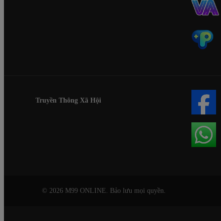
Truyền Thông Xã Hội
©
2026
M99 ONLINE. Bảo lưu mọi quyền.