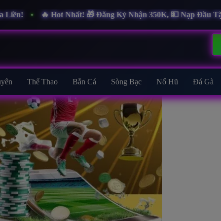
•
🔥 Hot Nhất! 🎁 Đăng Ký Nhận 350K, 💵 Nạp Đầu Tặng Th
uyên
Thể Thao
Bắn Cá
Sòng Bạc
Nổ Hũ
Đá Gà