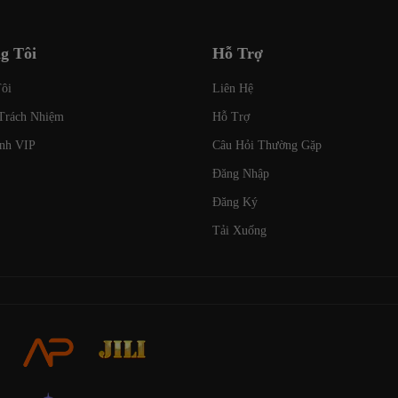
g Tôi
Hỗ Trợ
ôi
Liên Hệ
Trách Nhiệm
Hỗ Trợ
nh VIP
Câu Hỏi Thường Gặp
Đăng Nhập
Đăng Ký
Tải Xuống