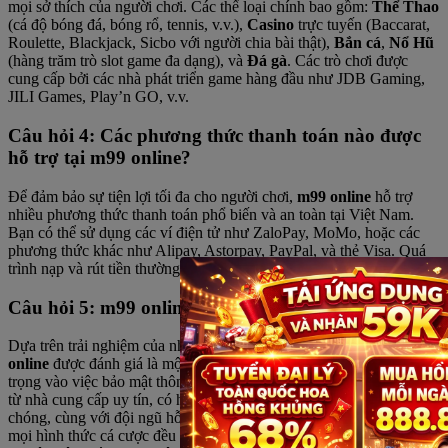
mọi sở thích của người chơi. Các thể loại chính bao gồm:
Thể Thao
(cá độ bóng đá, bóng rổ, tennis, v.v.),
Casino
trực tuyến (Baccarat,
Roulette, Blackjack, Sicbo với người chia bài thật),
Bắn cá
,
Nổ Hũ
(hàng trăm trò slot game đa dạng), và
Đá gà
. Các trò chơi được
cung cấp bởi các nhà phát triển game hàng đầu như JDB Gaming,
JILI Games, Play’n GO, v.v.
Câu hỏi 4: Các phương thức thanh toán nào được
hỗ trợ tại m99 online?
Để đảm bảo sự tiện lợi tối đa cho người chơi,
m99 online
hỗ trợ
nhiều phương thức thanh toán phổ biến và an toàn tại Việt Nam.
Bạn có thể sử dụng các ví điện tử như ZaloPay, MoMo, hoặc các
phương thức khác như Alipay, Astorpay, PayPal, và thẻ Visa. Quá
trình nạp và rút tiền thường diễn ra rất nhanh chóng.
Câu hỏi 5: m99 online có đáng tin cậy không?
Dựa trên trải nghiệm của nhiều người dùng và các đánh giá,
m99
online
được đánh giá là một nền tảng cá cược đáng tin cậy. Họ chú
trọng vào việc bảo mật thông tin người dùng, cung cấp các trò chơi
từ nhà cung cấp uy tín, có hệ thống thanh toán minh bạch và nhanh
chóng, cùng với đội ngũ hỗ trợ khách hàng chuyên nghiệp. Mặc dù
mọi hình thức cá cược đều có rủi ro, nhưng
m99 online
nỗ lực tạo