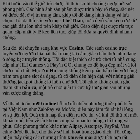
Khi bước vào thế giới trò chơi, tôi thực sự bị choáng ngợp bởi sự
phong phú. Các hình ảnh sản phẩm được trình bày rõ ràng, sắc nét
và được đặt ở vị trí trung tâm, giúp tôi dễ dàng hình dung và lựa
chọn. Tôi đã thử sức với mục
Thể Thao
, nơi có vô vàn kèo cược từ
các giải đấu lớn nhỏ trên khắp thế giới. Giao diện đặt cược rất trực
quan, cập nhật tỷ lệ kèo liên tục, giúp tôi đưa ra quyết định nhanh
chóng.
Sau đó, tôi chuyển sang khu vực
Casino
. Các sảnh casino trực
tuyến với người chia bài thật mang lại cảm giác chân thực như đang
ở sòng bạc truyền thống. Tôi đặc biệt thích các trò chơi từ nhà cung
cấp như JILI Games và Play’n GO, chúng có đồ họa đẹp mắt và lối
chơi cuốn hút. Mục
Nổ Hũ
cũng không kém phần hấp dẫn với hàng
trăm tựa game slot đa dạng, từ cổ điển đến hiện đại, với những giải
thưởng jackpot khổng lồ luôn chờ đợi. Tôi cũng không quên ghé
thăm khu
bắn cá
, một trò chơi giải trí cực kỳ thư giãn sau những
ván cược căng thẳng.
Về thanh toán,
m99 online
hỗ trợ rất nhiều phương thức phổ biến
tại Việt Nam như ZaloPay và MoMo, điều này làm tôi rất hài lòng
vì sự tiện lợi. Quá trình nạp tiền diễn ra tức thì, và khi tôi thử rút một
khoản nhỏ, tiền về tài khoản cũng rất nhanh chóng, chỉ trong vài
phút. Các phương thức khác như Alipay, Astorpay, PayPal, Visa
cũng được liệt kê, cho thấy sự linh hoạt trong giao dịch. Tôi cũng
nhận thấy rằng các chương trình
khuyến mãi
được tích hợp rất