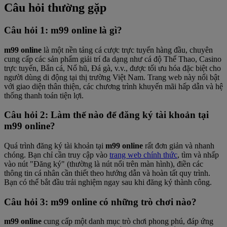
Câu hỏi thường gặp
Câu hỏi 1: m99 online là gì?
m99 online
là một nền tảng cá cược trực tuyến hàng đầu, chuyên
cung cấp các sản phẩm giải trí đa dạng như cá độ Thể Thao, Casino
trực tuyến, Bắn cá, Nổ hũ, Đá gà, v.v., được tối ưu hóa đặc biệt cho
người dùng di động tại thị trường Việt Nam. Trang web này nổi bật
với giao diện thân thiện, các chương trình khuyến mãi hấp dẫn và hệ
thống thanh toán tiện lợi.
Câu hỏi 2: Làm thế nào để đăng ký tài khoản tại
m99 online?
Quá trình đăng ký tài khoản tại
m99 online
rất đơn giản và nhanh
chóng. Bạn chỉ cần truy cập vào
trang web chính thức
, tìm và nhấp
vào nút "Đăng ký" (thường là nút nổi trên màn hình), điền các
thông tin cá nhân cần thiết theo hướng dẫn và hoàn tất quy trình.
Bạn có thể bắt đầu trải nghiệm ngay sau khi đăng ký thành công.
Câu hỏi 3: m99 online có những trò chơi nào?
m99 online
cung cấp một danh mục trò chơi phong phú, đáp ứng