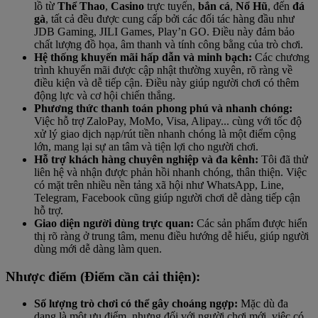
lồ từ
Thể Thao
,
Casino
trực tuyến,
bắn cá
,
Nổ Hũ
, đến
đá
gà
, tất cả đều được cung cấp bởi các đối tác hàng đầu như
JDB Gaming, JILI Games, Play’n GO. Điều này đảm bảo
chất lượng đồ họa, âm thanh và tính công bằng của trò chơi.
Hệ thống khuyến mãi hấp dẫn và minh bạch:
Các chương
trình khuyến mãi được cập nhật thường xuyên, rõ ràng về
điều kiện và dễ tiếp cận. Điều này giúp người chơi có thêm
động lực và cơ hội chiến thắng.
Phương thức thanh toán phong phú và nhanh chóng:
Việc hỗ trợ ZaloPay, MoMo, Visa, Alipay... cùng với tốc độ
xử lý giao dịch nạp/rút tiền nhanh chóng là một điểm cộng
lớn, mang lại sự an tâm và tiện lợi cho người chơi.
Hỗ trợ khách hàng chuyên nghiệp và đa kênh:
Tôi đã thử
liên hệ và nhận được phản hồi nhanh chóng, thân thiện. Việc
có mặt trên nhiều nền tảng xã hội như WhatsApp, Line,
Telegram, Facebook cũng giúp người chơi dễ dàng tiếp cận
hỗ trợ.
Giao diện người dùng trực quan:
Các sản phẩm được hiển
thị rõ ràng ở trung tâm, menu điều hướng dễ hiểu, giúp người
dùng mới dễ dàng làm quen.
Nhược điểm (Điểm cần cải thiện):
Số lượng trò chơi có thể gây choáng ngợp:
Mặc dù đa
dạng là một ưu điểm, nhưng đối với người chơi mới, việc có