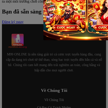
ra một môi trường chơi công bằng và an toàn.
Bạn đã sẵn sàng tham gia M99 Online?
Đăng ký ngay
M99 ONLINE là nền tảng giải trí cá cược trực tuyến hàng đầu, cung
cấp đa dạng trò chơi từ thể thao, sòng bạc trực tuyến đến bắn cá và nổ
hũ. Chúng tôi cam kết mang đến trải nghiệm an toàn, công bằng và
hấp dẫn cho mọi người chơi.
Về Chúng Tôi
Về Chúng Tôi
Cờ Bạc Có Trách Nhiệm