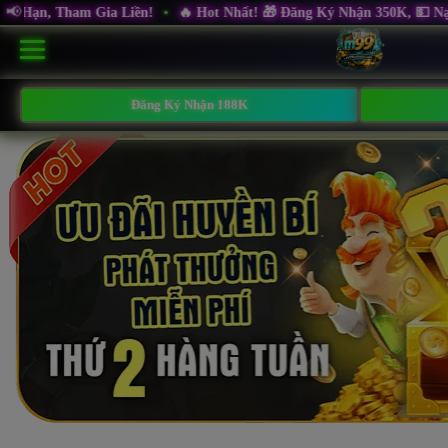
📢
•
m Gia Liền!
🔥 Hot Nhất! 🎁 Đăng Ký Nhận 350K, 💵 Nạp Đầu Tặng
m99 online poker online
Đăng vào: 2026/05/27 05:29:49
Từ khóa:
Trang web
Cá c
Đăng Ký Nhận 188K