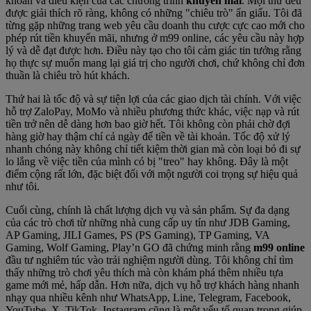
khoản và điều kiện của các chương trình
khuyến mãi
. Mọi thứ đều
được giải thích rõ ràng, không có những "chiêu trò" ẩn giấu. Tôi đã
từng gặp những trang web yêu cầu doanh thu cược cực cao mới cho
phép rút tiền khuyến mãi, nhưng ở m99 online, các yêu cầu này hợp
lý và dễ đạt được hơn. Điều này tạo cho tôi cảm giác tin tưởng rằng
họ thực sự muốn mang lại giá trị cho người chơi, chứ không chỉ đơn
thuần là chiêu trò hút khách.
Thứ hai là tốc độ và sự tiện lợi của các giao dịch tài chính. Với việc
hỗ trợ ZaloPay, MoMo và nhiều phương thức khác, việc nạp và rút
tiền trở nên dễ dàng hơn bao giờ hết. Tôi không còn phải chờ đợi
hàng giờ hay thậm chí cả ngày để tiền về tài khoản. Tốc độ xử lý
nhanh chóng này không chỉ tiết kiệm thời gian mà còn loại bỏ đi sự
lo lắng về việc tiền của mình có bị "treo" hay không. Đây là một
điểm cộng rất lớn, đặc biệt đối với một người coi trọng sự hiệu quả
như tôi.
Cuối cùng, chính là chất lượng dịch vụ và sản phẩm. Sự đa dạng
của các trò chơi từ những nhà cung cấp uy tín như JDB Gaming,
AP Gaming, JILI Games, PS (PS Gaming), TP Gaming, VA
Gaming, Wolf Gaming, Play’n GO đã chứng minh rằng
m99 online
đầu tư nghiêm túc vào trải nghiệm người dùng. Tôi không chỉ tìm
thấy những trò chơi yêu thích mà còn khám phá thêm nhiều tựa
game mới mẻ, hấp dẫn. Hơn nữa, dịch vụ hỗ trợ khách hàng nhanh
nhạy qua nhiều kênh như WhatsApp, Line, Telegram, Facebook,
YouTube, X, TikTok, Instagram cũng là một yếu tố quan trọng giúp