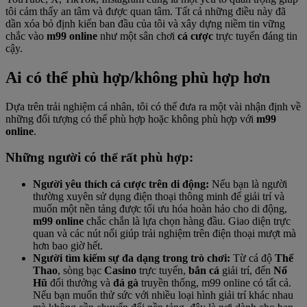
tôi cảm thấy an tâm và được quan tâm. Tất cả những điều này đã
dần xóa bỏ định kiến ban đầu của tôi và xây dựng niềm tin vững
chắc vào
m99 online
như một sân chơi
cá cược
trực tuyến đáng tin
cậy.
Ai có thể phù hợp/không phù hợp hơn
Dựa trên trải nghiệm cá nhân, tôi có thể đưa ra một vài nhận định về
những đối tượng có thể phù hợp hoặc không phù hợp với
m99
online
.
Những người có thể rất phù hợp:
Người yêu thích cá cược trên di động:
Nếu bạn là người
thường xuyên sử dụng điện thoại thông minh để giải trí và
muốn một nền tảng được tối ưu hóa hoàn hảo cho di động,
m99 online
chắc chắn là lựa chọn hàng đầu. Giao diện trực
quan và các nút nổi giúp trải nghiệm trên điện thoại mượt mà
hơn bao giờ hết.
Người tìm kiếm sự đa dạng trong trò chơi:
Từ cá độ
Thể
Thao
, sòng bạc
Casino
trực tuyến,
bắn cá
giải trí, đến
Nổ
Hũ
đổi thưởng và
đá gà
truyền thống, m99 online có tất cả.
Nếu bạn muốn thử sức với nhiều loại hình giải trí khác nhau