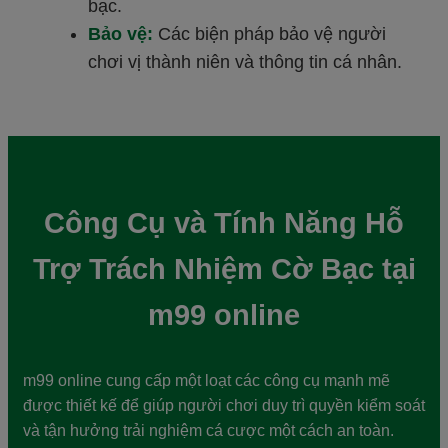
bạc.
Bảo vệ:
Các biện pháp bảo vệ người
chơi vị thành niên và thông tin cá nhân.
Công Cụ và Tính Năng Hỗ
Trợ Trách Nhiệm Cờ Bạc tại
m99 online
m99 online cung cấp một loạt các công cụ mạnh mẽ
được thiết kế để giúp người chơi duy trì quyền kiểm soát
và tận hưởng trải nghiệm cá cược một cách an toàn.