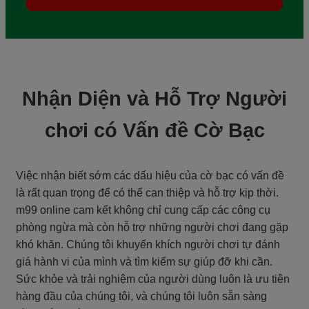
Nhận Diện và Hỗ Trợ Người
chơi có Vấn đề Cờ Bạc
Việc nhận biết sớm các dấu hiệu của cờ bạc có vấn đề
là rất quan trọng để có thể can thiệp và hỗ trợ kịp thời.
m99 online cam kết không chỉ cung cấp các công cụ
phòng ngừa mà còn hỗ trợ những người chơi đang gặp
khó khăn. Chúng tôi khuyến khích người chơi tự đánh
giá hành vi của mình và tìm kiếm sự giúp đỡ khi cần.
Sức khỏe và trải nghiệm của người dùng luôn là ưu tiên
hàng đầu của chúng tôi, và chúng tôi luôn sẵn sàng