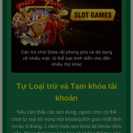
Tự Loại trừ và Tạm khóa tài
khoản
Nếu cảm thấy cần tạm dừng, người chơi có thể
chọn tự loại trừ trong một khoảng thời gian nhất định
(ví dụ: 6 tháng, 1 năm) hoặc tạm khóa tài khoản vĩnh