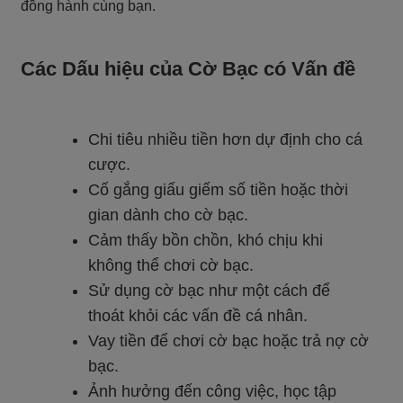
đồng hành cùng bạn.
Các Dấu hiệu của Cờ Bạc có Vấn đề
Chi tiêu nhiều tiền hơn dự định cho cá
cược.
Cố gắng giấu giếm số tiền hoặc thời
gian dành cho cờ bạc.
Cảm thấy bồn chồn, khó chịu khi
không thể chơi cờ bạc.
Sử dụng cờ bạc như một cách để
thoát khỏi các vấn đề cá nhân.
Vay tiền để chơi cờ bạc hoặc trả nợ cờ
bạc.
Ảnh hưởng đến công việc, học tập