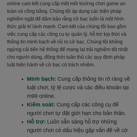
online cam kết cung cấp một môi trường chơi game an
toàn và công bằng. Chúng tôi áp dụng các biện pháp
nghiêm ngặt để đảm bảo rằng cờ bạc luôn là một hình
thức giải trí lành mạnh. Cam kết của chúng tôi bao gồm
việc cung cấp các công cụ tự quản lý, hỗ trợ kịp thời và
thông tin minh bạch về rủi ro cờ bạc. Chúng tôi không
ngừng cải tiến hệ thống để mang lại trải nghiệm tốt nhất
cho người dùng, đồng thời tuân thủ các quy định pháp
luật hiện hành về cờ bạc có trách nhiệm.
Minh bạch:
Cung cấp thông tin rõ ràng về
luật chơi, tỷ lệ cược và các điều khoản tại
m99 online.
Kiểm soát:
Cung cấp các công cụ để
người chơi tự đặt giới hạn cho bản thân.
Hỗ trợ:
Luôn sẵn sàng hỗ trợ những
người chơi có dấu hiệu gặp vấn đề về cờ