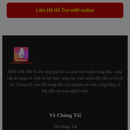
Liên Hệ Hỗ Trợ m99 online
M99 ONLINE là nền tảng giải trí cá cược trực tuyến hàng đầu, cung
cấp đa dạng trò chơi từ thể thao, sòng bạc trực tuyến đến bắn cá và nổ
hũ. Chúng tôi cam kết mang đến trải nghiệm an toàn, công bằng và
hấp dẫn cho mọi người chơi.
Về Chúng Tôi
Về Chúng Tôi