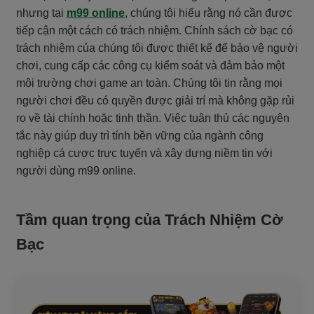
nhưng tại
m99 online
, chúng tôi hiểu rằng nó cần được
tiếp cận một cách có trách nhiệm. Chính sách cờ bạc có
trách nhiệm của chúng tôi được thiết kế để bảo vệ người
chơi, cung cấp các công cụ kiểm soát và đảm bảo một
môi trường chơi game an toàn. Chúng tôi tin rằng mọi
người chơi đều có quyền được giải trí mà không gặp rủi
ro về tài chính hoặc tinh thần. Việc tuân thủ các nguyên
tắc này giúp duy trì tính bền vững của ngành công
nghiệp cá cược trực tuyến và xây dựng niềm tin với
người dùng m99 online.
Tầm quan trọng của Trách Nhiệm Cờ
Bạc