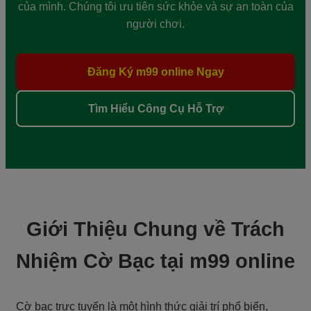
của mình. Chúng tôi ưu tiên sức khỏe và sự an toàn của
người chơi.
Đăng Ký m99 online Ngay
Tìm Hiểu Công Cụ Hỗ Trợ
Giới Thiệu Chung về Trách
Nhiệm Cờ Bạc tại m99 online
Cờ bạc trực tuyến là một hình thức giải trí phổ biến,