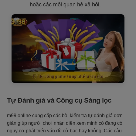
hoặc các mối quan hệ xã hội.
Tự Đánh giá và Công cụ Sàng lọc
m99 online cung cấp các bài kiểm tra tự đánh giá đơn
giản giúp người chơi nhận diện xem mình có đang có
nguy cơ phát triển vấn đề cờ bạc hay không. Các câu