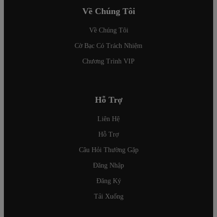
Về Chúng Tôi
Về Chúng Tôi
Cờ Bạc Có Trách Nhiệm
Chương Trình VIP
Hỗ Trợ
Liên Hệ
Hỗ Trợ
Câu Hỏi Thường Gặp
Đăng Nhập
Đăng Ký
Tải Xuống