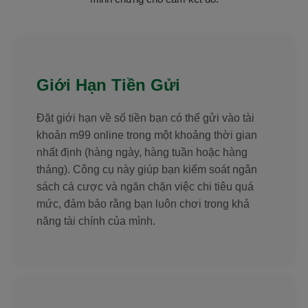
Giới Hạn Tiền Gửi
Đặt giới hạn về số tiền bạn có thể gửi vào tài
khoản m99 online trong một khoảng thời gian
nhất định (hàng ngày, hàng tuần hoặc hàng
tháng). Công cụ này giúp bạn kiểm soát ngân
sách cá cược và ngăn chặn việc chi tiêu quá
mức, đảm bảo rằng bạn luôn chơi trong khả
năng tài chính của mình.