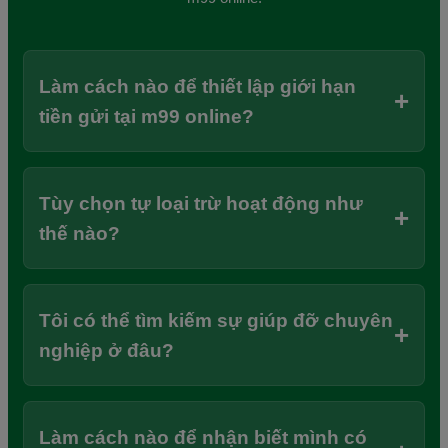
Làm cách nào để thiết lập giới hạn
+
tiền gửi tại m99 online?
Bạn có thể thiết lập giới hạn tiền gửi hàng ngày,
hàng tuần hoặc hàng tháng thông qua phần "Tài
Tùy chọn tự loại trừ hoạt động như
+
Khoản Của Tôi" -> "Cài Đặt Cờ Bạc Có Trách
thế nào?
Nhiệm". Đây là một công cụ quan trọng để kiểm
soát chi tiêu cá cược của bạn trên nền tảng m99
Tùy chọn tự loại trừ cho phép bạn tạm thời đóng tài
online. Việc này giúp bạn duy trì ngân sách và tránh
khoản m99 online của mình trong một khoảng thời
chi tiêu vượt quá khả năng tài chính của mình.
Tôi có thể tìm kiếm sự giúp đỡ chuyên
+
gian đã định, từ 6 tháng đến vĩnh viễn. Trong thời
nghiệp ở đâu?
gian này, bạn sẽ không thể đăng nhập, gửi tiền
hoặc đặt cược. Đây là một biện pháp mạnh mẽ để
m99 online cung cấp danh sách các tổ chức hỗ trợ
giúp bạn tạm dừng và xem xét lại thói quen cá cược
độc lập và chuyên nghiệp trên trang "Hỗ Trợ" của
của mình, đảm bảo an toàn cho bản thân.
Làm cách nào để nhận biết mình có
chúng tôi. Các tổ chức này có thể cung cấp tư vấn