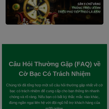
Câu Hỏi Thường Gặp (FAQ) về
Cờ Bạc Có Trách Nhiệm
Chúng tôi đã tổng hợp một số câu hỏi thường gặp nhất về cờ
bạc có trách nhiệm để cung cấp cho bạn thông tin nhanh
chóng và rõ ràng. Nếu bạn có bất kỳ thắc mắc nào khác,
đừng ngần ngại liên hệ với đội ngũ hỗ trợ khách hàng của
m99 online.