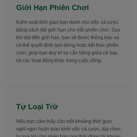
Giới Hạn Phiên Chơi
Kiểm soát thời gian bạn dành cho việc cá cược
bằng cách đặt giới hạn cho mỗi phiên chơi. Sau
khi đạt đến giới hạn, bạn sẽ được thông báo và
có thể quyết định tạm dừng hoặc kết thúc phiên
chơi, giúp bạn duy trì sự cân bằng giữa cờ bạc
và các hoạt động khác trong cuộc sống.
Tự Loại Trừ
Nếu bạn cảm thấy cần một khoảng thời gian
nghỉ ngơi hoàn toàn khỏi việc cá cược, tùy chọn
tự loại trừ cho phép bạn tạm thời đóng tài khoản