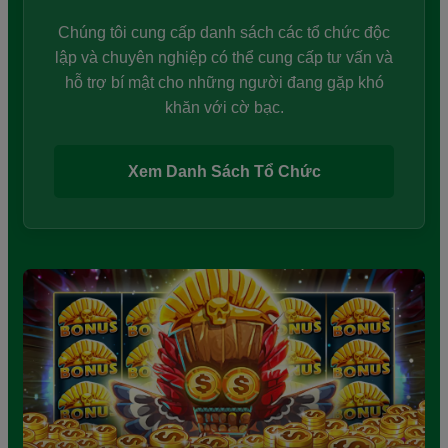
Chúng tôi cung cấp danh sách các tổ chức độc
lập và chuyên nghiệp có thể cung cấp tư vấn và
hỗ trợ bí mật cho những người đang gặp khó
khăn với cờ bạc.
Xem Danh Sách Tổ Chức