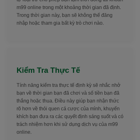
m99 online trong một khoảng thời gian đã định.
Trong thời gian này, bạn sẽ không thể đăng
nhập hoặc tham gia bất kỳ trò chơi nào.
Kiểm Tra Thực Tế
Tính năng kiểm tra thực tế định kỳ sẽ nhắc nhở
bạn về thời gian bạn đã chơi và số tiền bạn đã
thắng hoặc thua. Điều này giúp bạn nhận thức
rõ hơn về thói quen cá cược của mình, khuyến
khích bạn đưa ra các quyết định sáng suốt và có
trách nhiệm hơn khi sử dụng dịch vụ của m99
online.