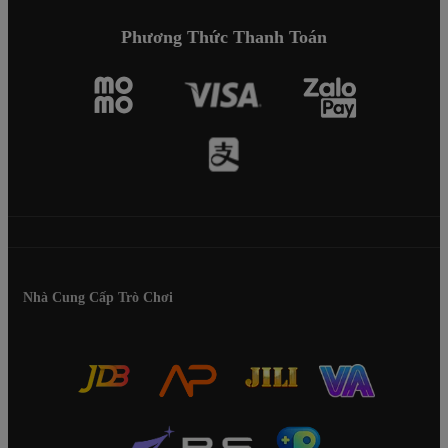
Phương Thức Thanh Toán
Nhà Cung Cấp Trò Chơi