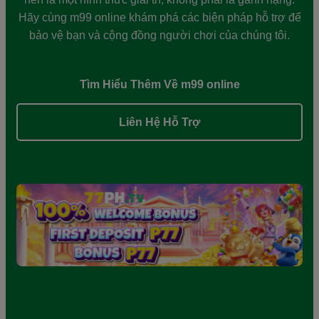
Hãy cùng m99 online khám phá các biện pháp hỗ trợ để
bảo vệ bạn và cộng đồng người chơi của chúng tôi.
Tìm Hiểu Thêm Về m99 online
Liên Hệ Hỗ Trợ