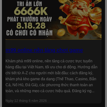
m99 online nền tảng chơi game
Khám phá m99 online, nền tảng cá cược trực tuyến
hàng đầu tại Việt Nam, tối ưu cho di động. Hướng dẫn
chi tiết từ A-Z cho người mới bắt đầu: cách đăng ký,
khám phá kho game đa dạng (Thể Thao, Casino, Bắn
Cá, Nổ Hũ, Đá Gà), các phương thức thanh toán an
toàn, và những mẹo cá cược hiệu quả. Đăng ký ng...
Ngày 12 tháng 6 năm 2026