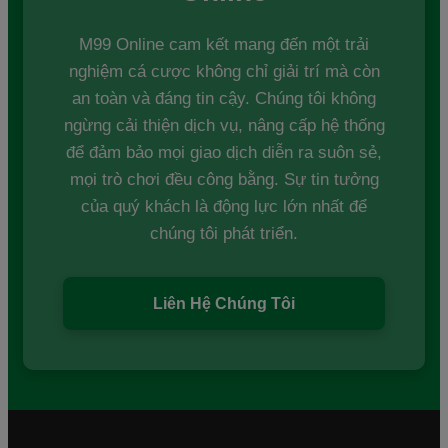
M99 Online cam kết mang đến một trải
nghiệm cá cược không chỉ giải trí mà còn
an toàn và đáng tin cậy. Chúng tôi không
ngừng cải thiện dịch vụ, nâng cấp hệ thống
để đảm bảo mọi giao dịch diễn ra suôn sẻ,
mọi trò chơi đều công bằng. Sự tin tưởng
của quý khách là động lực lớn nhất để
chúng tôi phát triển.
Liên Hệ Chúng Tôi