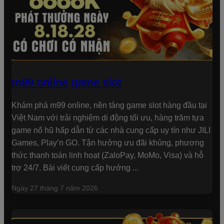
m99 online game slot
Khám phá m99 online, nền tảng game slot hàng đầu tại
Việt Nam với trải nghiệm di động tối ưu, hàng trăm tựa
game nổ hũ hấp dẫn từ các nhà cung cấp uy tín như JILI
Games, Play’n GO. Tận hưởng ưu đãi khủng, phương
thức thanh toán linh hoạt (ZaloPay, MoMo, Visa) và hỗ
trợ 24/7. Bài viết cung cấp hướng ...
Ngày 27 tháng 7 năm 2026