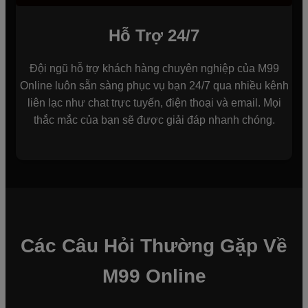
Hỗ Trợ 24/7
Đội ngũ hỗ trợ khách hàng chuyên nghiệp của M99
Online luôn sẵn sàng phục vụ bạn 24/7 qua nhiều kênh
liên lạc như chat trực tuyến, điện thoại và email. Mọi
thắc mắc của bạn sẽ được giải đáp nhanh chóng.
Các Câu Hỏi Thường Gặp Về
M99 Online