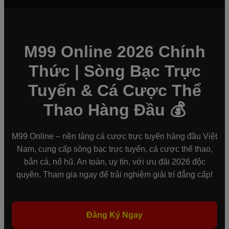
M99 Online 2026 Chính
Thức | Sòng Bạc Trực
Tuyến & Cá Cược Thể
Thao Hàng Đầu 💰
M99 Online – nền tảng cá cược trực tuyến hàng đầu Việt
Nam, cung cấp sòng bạc trực tuyến, cá cược thể thao,
bắn cá, nổ hũ. An toàn, uy tín, với ưu đãi 2026 độc
quyền. Tham gia ngay để trải nghiệm giải trí đẳng cấp!
Đăng Ký Ngay