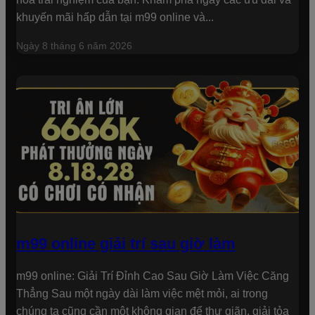
khuyến mãi hấp dẫn tại m99 online và...
Ngày 8 tháng 6 năm 2026
m99 online giải trí sau giờ làm
m99 online: Giải Trí Đỉnh Cao Sau Giờ Làm Việc Căng
Thẳng Sau một ngày dài làm việc mệt mỏi, ai trong
chúng ta cũng cần một không gian để thư giãn, giải tỏa