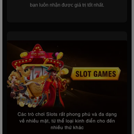
bạn luôn nhận được giá trị tốt nhất.