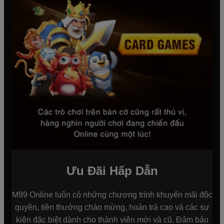
Ưu Đãi Hấp Dẫn
M99 Online luôn có những chương trình khuyến mãi độc
quyền, tiền thưởng chào mừng, hoàn trả cao và các sự
kiện đặc biệt dành cho thành viên mới và cũ. Đảm bảo