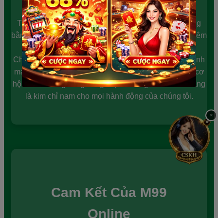
Tại M99 Online, chúng tôi đề cao sự minh bạch, công
bằng và trách nhiệm. Mọi hoạt động đều tuân thủ nghiêm
ngặt các quy định pháp luật và tiêu chuẩn quốc tế.
Chúng tôi cam kết xây dựng một môi trường giải trí lành
mạnh, nơi mỗi người chơi đều được tôn trọng và có cơ
hội chiến thắng công bằng. Sự hài lòng của khách hàng
là kim chỉ nam cho mọi hành động của chúng tôi.
×
Cam Kết Của M99
Online