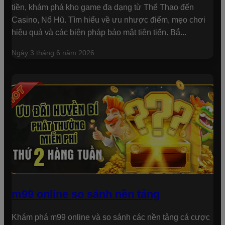
tiền, khám phá kho game đa dạng từ Thể Thao đến
Casino, Nổ Hũ. Tìm hiểu về ưu nhược điểm, mẹo chơi
hiệu quả và các biện pháp bảo mật tiên tiến. Bắ...
Ngày 3 tháng 6 năm 2026
m99 online so sánh nền tảng
Khám phá m99 online và so sánh các nền tảng cá cược