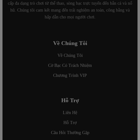
cấp đa dạng trò chơi từ thể thao, sòng bạc trực tuyến đến bắn cá và nổ
hũ. Chúng tôi cam kết mang đến trải nghiệm an toàn, công bằng và
hấp dẫn cho mọi người chơi.
Về Chúng Tôi
Về Chúng Tôi
Cờ Bạc Có Trách Nhiệm
Chương Trình VIP
Hỗ Trợ
Liên Hệ
Hỗ Trợ
Câu Hỏi Thường Gặp