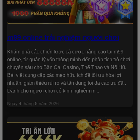
m99 online trải nghiệm người chơi
Khám phá các chiến lược cá cược nâng cao tại m99
online, từ quản lý vốn thông minh đến phân tích trò chơi
chuyên sâu cho Bắn Cá, Casino, Thể Thao và Nổ Hũ.
Bài viết cung cấp các mẹo hữu ích để tối ưu hóa lợi
nhuận, giảm thiểu rủi ro và tận dụng tối đa các ưu đãi.
Dành cho người chơi có kinh nghiệm m...
Ngày 4 tháng 8 năm 2026