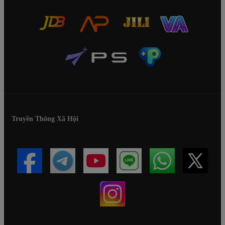
Truyền Thông Xã Hội